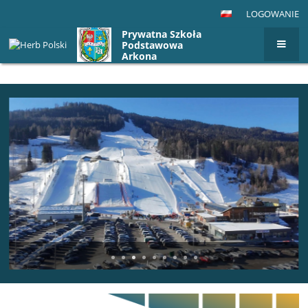
LOGOWANIE
Prywatna Szkoła
Podstawowa
Arkona
Strona
główna