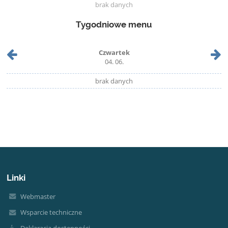
brak danych
Tygodniowe menu
Czwartek
04. 06.
brak danych
Linki
Webmaster
Wsparcie techniczne