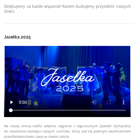
Dziękujemy za każde wsparcie! Razem budujemy przyszłość naszych
dzieci.
Jasełka 2025
Na naszą stronę trafiło właśnie nagranie z tegorocznych Jasełek! Zachęcamy
do obejrzenia występu naszych uczniów, który stał się pięknym zwieńczeniem
przedświątecznego czasu w naszej szkole.