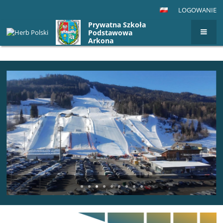
LOGOWANIE
Prywatna Szkoła
Podstawowa
Arkona
Strona
główna