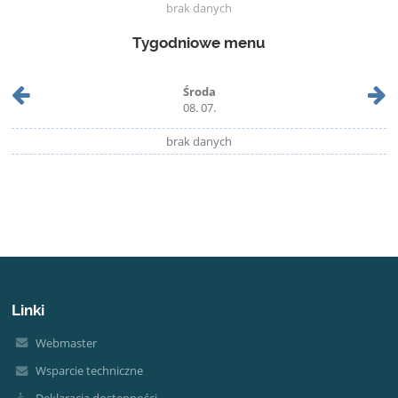
brak danych
Tygodniowe menu
Środa
08. 07.
brak danych
Linki
Webmaster
Wsparcie techniczne