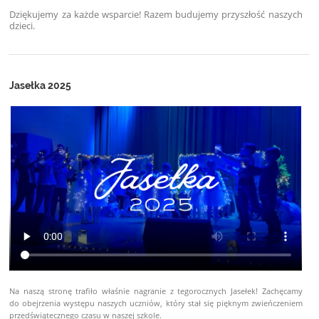
Dziękujemy za każde wsparcie! Razem budujemy przyszłość naszych
dzieci.
Jasełka 2025
Na naszą stronę trafiło właśnie nagranie z tegorocznych Jasełek! Zachęcamy
do obejrzenia występu naszych uczniów, który stał się pięknym zwieńczeniem
przedświątecznego czasu w naszej szkole.