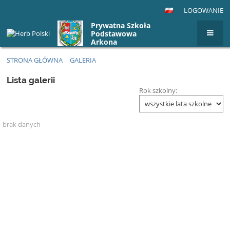
LOGOWANIE
Prywatna Szkoła
Podstawowa
Arkona
STRONA GŁÓWNA
GALERIA
Galeria
Lista galerii
Rok szkolny:
brak danych