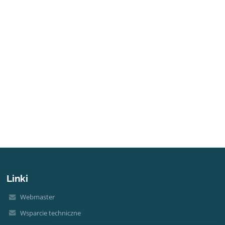
Linki
Webmaster
Wsparcie techniczne