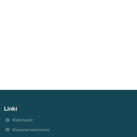
Linki
Webmaster
Wsparcie techniczne