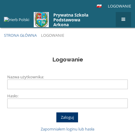
LOGOWANIE
Prywatna Szkoła
Podstawowa
Arkona
STRONA GŁÓWNA
LOGOWANIE
Logowanie
Logowanie
Nazwa użytkownika:
Hasło:
Zapomniałem loginu lub hasła