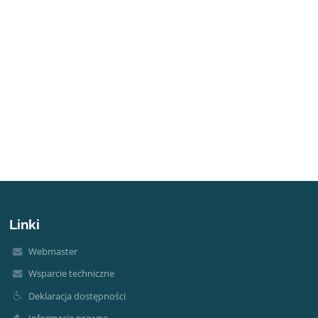
Linki
Webmaster
Wsparcie techniczne
Deklaracja dostępności
Informacje prawne