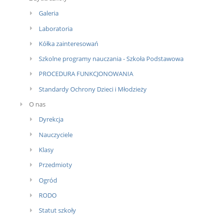
Galeria
Laboratoria
Kółka zainteresowań
Szkolne programy nauczania - Szkoła Podstawowa
PROCEDURA FUNKCJONOWANIA
Standardy Ochrony Dzieci i Młodzieży
O nas
Dyrekcja
Nauczyciele
Klasy
Przedmioty
Ogród
RODO
Statut szkoły