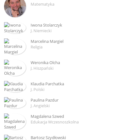
Matematyka
Iwona Stolarczyk
J. Niemiecki
Marcelina Margiel
Religia
Weronika Olcha
J. Hiszpański
Klaudia Parchatka
J. Polski
Paulina Pazdur
J. Angielski
Magdalena Szwed
Edukacja Wczesnoszkolna
Bartosz Szydłowski