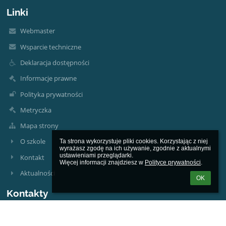
Linki
Webmaster
Wsparcie techniczne
Deklaracja dostępności
Informacje prawne
Polityka prywatności
Metryczka
Mapa strony
O szkole
Ta strona wykorzystuje pliki cookies. Korzystając z niej 
wyrażasz zgodę na ich używanie, zgodnie z aktualnymi 
ustawieniami przeglądarki.

Kontakt
Więcej informacji znajdziesz w 
Polityce prywatności
.
Aktualności
OK
Kontakty
Prywatna Szkoła Podstawowa ARKONA