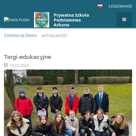
LOGOWANIE
Prywatna Szkoła
Podstawowa
Arkona
STRONA GŁÓWNA
AKTUALNOŚCI
Aktualności
Targi edukacyjne
23.02.2024