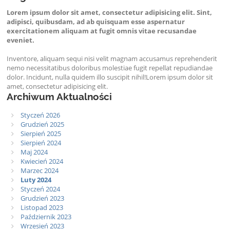
Lorem ipsum dolor sit amet, consectetur adipisicing elit. Sint,
adipisci, quibusdam, ad ab quisquam esse aspernatur
exercitationem aliquam at fugit omnis vitae recusandae
eveniet.
Inventore, aliquam sequi nisi velit magnam accusamus reprehenderit
nemo necessitatibus doloribus molestiae fugit repellat repudiandae
dolor. Incidunt, nulla quidem illo suscipit nihil!Lorem ipsum dolor sit
amet, consectetur adipisicing elit.
Archiwum Aktualności
Styczeń 2026
Grudzień 2025
Sierpień 2025
Sierpień 2024
Maj 2024
Kwiecień 2024
Marzec 2024
Luty 2024
Styczeń 2024
Grudzień 2023
Listopad 2023
Październik 2023
Wrzesień 2023