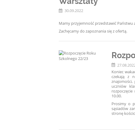
Warsztaty
30.09.2022
Mamy przyjemność przedstawić Państwu au
Zachęcamy do zapoznania się z ofertą.
Rozpo
27.08.202
Koniec wakacj
czekają z n
znajomości, 
uczniów kl
rozpoczęcie
10.00.
Prosimy o p
sąsiadów zar
stronę kości