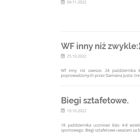
04.11.2022
WF inny niż zwykle:
25.10.2022
Wf inny niż zawsze. 24 października k
poprowadzonych przez Damiana Justa- tr
Biegi sztafetowe.
19.10.2022
18 października uczniowi klas 4-8 wz
sportowego.
Biegi sztafetowe uważam za ba