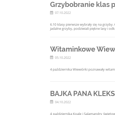
Grzybobranie klas 
07.10.2022
6.10 klasy pierwsze wybrały się na grzyby
jadalne grzyby, podziwiali piękne lasy
i od
Witaminkowe Wiewi
05.10.2022
4 października Wiewiórki poznawały witam
BAJKA PANA KLEK
04.10.2022
4 października Koale i Salamandry święto