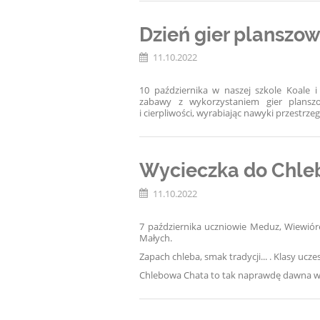
Dzień gier planszo
11.10.2022
10 października w naszej szkole Koale 
zabawy z wykorzystaniem gier planszo
i cierpliwości, wyrabiając nawyki przestrzeg
Wycieczka do Chle
11.10.2022
7 października uczniowie Meduz, Wiewiór
Małych.
Zapach chleba, smak tradycji... . Klasy ucz
Chlebowa Chata to tak naprawdę dawna wieś