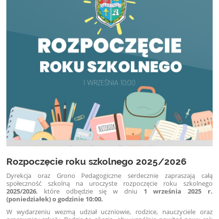
Rozpoczęcie roku szkolnego 2025/2026
Dyrekcja oraz Grono Pedagogiczne serdecznie zapraszają całą
społeczność szkolną na uroczyste rozpoczęcie roku szkolnego
2025/2026
, które odbędzie się w dniu
1 września 2025 r.
(poniedziałek) o godzinie 10:00.
W wydarzeniu wezmą udział uczniowie, rodzice, nauczyciele oraz