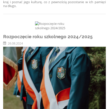
kraj i poznać jego kulturę, co z pewnością pozostanie w ich pamięci
na długo.
Rozpoczęcie roku szkolnego 2024/2025
26.08.2024