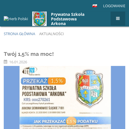
LOGOWANIE
Prywatna Szkoła
Podstawowa
Arkona
STRONA GŁÓWNA
AKTUALNOŚCI
Aktualności
Twój 1,5% ma moc!
16.01.2026