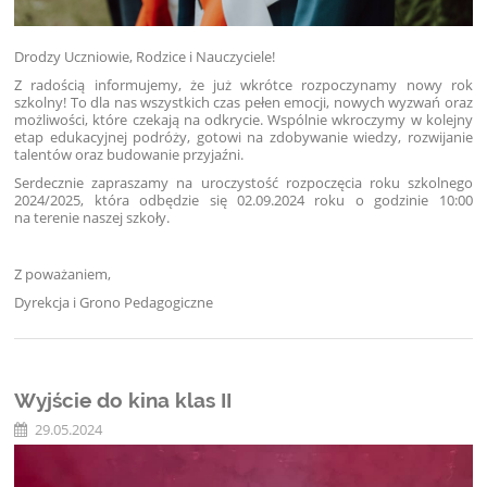
Drodzy Uczniowie, Rodzice i Nauczyciele!
Z radością informujemy, że już wkrótce rozpoczynamy nowy rok
szkolny! To dla nas wszystkich czas pełen emocji, nowych wyzwań oraz
możliwości, które czekają na odkrycie. Wspólnie wkroczymy w kolejny
etap edukacyjnej podróży, gotowi na zdobywanie wiedzy, rozwijanie
talentów oraz budowanie przyjaźni.
Serdecznie zapraszamy na uroczystość rozpoczęcia roku szkolnego
2024/2025, która odbędzie się 02.09.2024 roku o godzinie 10:00
na terenie naszej szkoły.
Z poważaniem,
Dyrekcja i Grono Pedagogiczne
Wyjście do kina klas II
29.05.2024