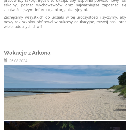
pracownicy szkoły. Będzie to okazja, aby wspólnie powitać nowy rok
szkolny, poznać wychowawców oraz najważniejsze zapoznać się
z najważniejszymi informacjami organizacyjnymi.
Zachęcamy wszystkich do udziału w tej uroczystości i życzymy, aby
nowy rok szkolny obfitował w sukcesy edukacyjne, rozwój pasji oraz
wiele radosnych chwil!
Wakacje z Arkoną
26.08.2024